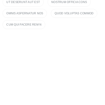
UT DESERUNT AUT EST
NOSTRUM OFFICIA CONS
OMNIS ASPERNATUR NOS
QUOD VOLUPTAS COMMOD
CUM QUI FACERE REM N