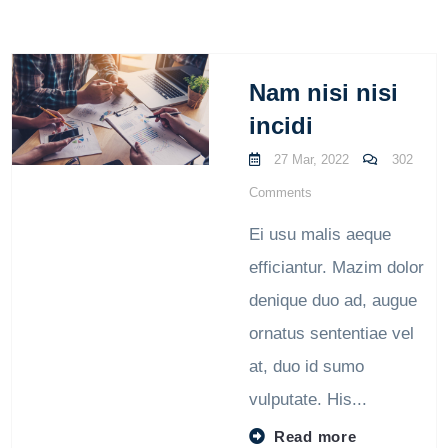
Nam nisi nisi
incidi
27 Mar, 2022
302
Comments
Ei usu malis aeque
efficiantur. Mazim dolor
denique duo ad, augue
ornatus sententiae vel
at, duo id sumo
vulputate. His...
Read more