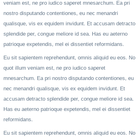
veniam est, ne pro iudico saperet mnesarchum. Ea pri
nostro disputando contentiones, eu nec menandri
qualisque, vis ex equidem invidunt. Et accusam detracto
splendide per, congue meliore id sea. Has eu aeterno
patrioque expetendis, mel ei dissentiet reformidans.
Eu sit sapientem reprehendunt, omnis aliquid eu eos. No
quot illum veniam est, ne pro iudico saperet
mnesarchum. Ea pri nostro disputando contentiones, eu
nec menandri qualisque, vis ex equidem invidunt. Et
accusam detracto splendide per, congue meliore id sea.
Has eu aeterno patrioque expetendis, mel ei dissentiet
reformidans.
Eu sit sapientem reprehendunt, omnis aliquid eu eos. No