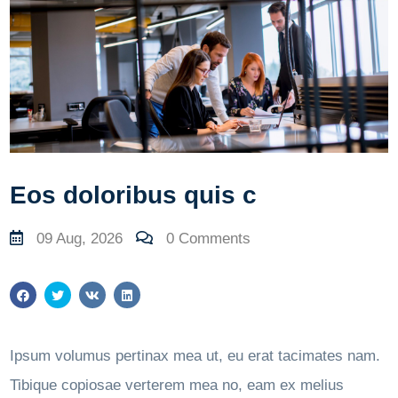
Eos doloribus quis c
09 Aug, 2026
0 Comments
Ipsum volumus pertinax mea ut, eu erat tacimates nam.
Tibique copiosae verterem mea no, eam ex melius