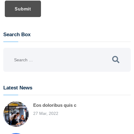
Submit
Search Box
Latest News
Eos doloribus quis c
27 Mar, 2022