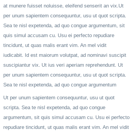
at munere fuisset noluisse, eleifend senserit an vix.Ut
per unum sapientem consequuntur, usu ut quot scripta.
Sea te nisl expetenda, ad quo congue argumentum, sit
quis simul accusam cu. Usu ei perfecto repudiare
tincidunt, ut quas malis erant vim. An mel vidit
iudicabit. Id est maiorum volutpat, ad nominavi suscipit
suscipiantur vix. Ut ius veri aperiam reprehendunt. Ut
per unum sapientem consequuntur, usu ut quot scripta.
Sea te nisl expetenda, ad quo congue argumentum
Ut per unum sapientem consequuntur, usu ut quot
scripta. Sea te nisl expetenda, ad quo congue
argumentum, sit quis simul accusam cu. Usu ei perfecto
repudiare tincidunt, ut quas malis erant vim. An mel vidit